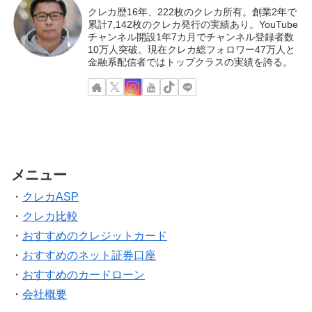
クレカ歴16年、222枚のクレカ所有。創業2年で
累計7,142枚のクレカ発行の実績あり。YouTube
チャンネル開設1年7カ月でチャンネル登録者数
10万人突破。現在クレカ総フォロワー47万人と
金融系配信者ではトップクラスの実績を誇る。
メニュー
・
クレカASP
・
クレカ比較
・
おすすめのクレジットカード
・
おすすめのネット証券口座
・
おすすめのカードローン
・
会社概要