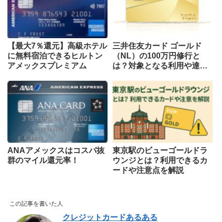
【最大7％還元】高級ホテル
三井住友カード ゴールド
に無料宿泊できるヒルトン
（NL）の100万円修行と
アメックスプレミアム
は？対象となる利用や達成
のポイントを解説
ANAアメックスはコスパ抜
東京駅のビューゴールドラ
群のマイル還元率！
ウンジとは？利用できるカ
ードや注意点を解説
この記事を書いた人
クレジットカードあるある