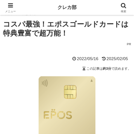
ホーム
ゴールドカード
コスパ最強！エポスゴールドカードは
クレカ部
メニュー
検索
特典豊富で超万能！
コスパ最強！エポスゴールドカードは
特典豊富で超万能！
PR
2022/05/16
2025/02/05
この記事は
約3分
で読めます。