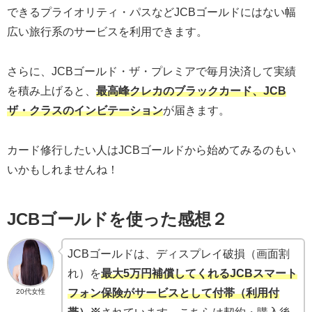
できるプライオリティ・パスなどJCBゴールドにはない幅
広い旅行系のサービスを利用できます。
さらに、JCBゴールド・ザ・プレミアで毎月決済して実績
を積み上げると、
最高峰クレカのブラックカード、JCB
ザ・クラスのインビテーション
が届きます。
カード修行したい人はJCBゴールドから始めてみるのもい
いかもしれませんね！
JCBゴールドを使った感想２
JCBゴールドは、ディスプレイ破損（画面割
れ）を
最大5万円補償してくれるJCBスマート
フォン保険がサービスとして付帯（利用付
20代女性