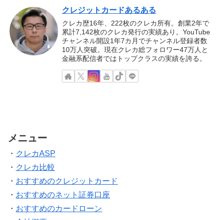
クレジットカードあるある
クレカ歴16年、222枚のクレカ所有。創業2年で
累計7,142枚のクレカ発行の実績あり。YouTube
チャンネル開設1年7カ月でチャンネル登録者数
10万人突破。現在クレカ総フォロワー47万人と
金融系配信者ではトップクラスの実績を誇る。
メニュー
・
クレカASP
・
クレカ比較
・
おすすめのクレジットカード
・
おすすめのネット証券口座
・
おすすめのカードローン