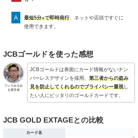
A
最短5分
で即時発行
、ネットや店頭ですぐに
※
使用できます。
JCBゴールドを使った感想
JCBゴールドは券面にカード情報がないナン
バーレスデザインを採用。
第三者からの盗み
クレカあるあ
見を防止してくれるのでプライバシー重視
し
る運営者
たい人にピッタリのゴールドカードです。
JCB GOLD EXTAGEとの比較
カード名