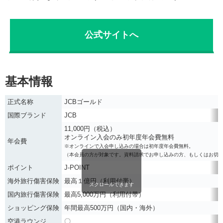
公式サイトへ
基本情報
正式名称
JCBゴールド
国際ブランド
JCB
11,000円（税込）
オンライン入会のみ初年度年会費無料
年会費
※オンラインで入会申し込みの場合は初年度年会費無料。
（本会員の方が対象です。資料請求でお申し込みの方、もしくはお切
ポイント
J-POINT
海外旅行傷害保険
最高１億円（利用付帯）
スクロールできます
国内旅行傷害保険
最高5,000万円（利用付帯）
ショッピング保険
年間最高500万円（国内・海外）
空港ラウンジ
〇