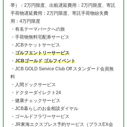
帯）：2万円限度、出航遅延費用：2万円限度、寄託
手荷物遅延費用：2万円限度、寄託手荷物紛失費
用：4万円限度
・有名テーマパークへの旅
・手荷物無料宅配券サービス
・JCBチケットサービス
・
ゴルフエントリーサービス
・
JCBゴールド ゴルフイベント
・JCB GOLD Service Club Off スタンダード会員無
料
・人間ドックサービス
・ドクターダイレクト24
・健康チェックサービス
・JCB暮らしのお金相談ダイヤル
・ゴールドフラワーサービス
・JR東海エクスプレス予約サービス（プラスEX会