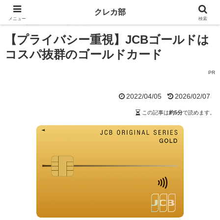
ホーム
ゴールドカード
【プライバシー重視】JCBゴールドは
クレカ部
メニュー
検索
コスパ抜群のゴールドカード
【プライバシー重視】JCBゴールドは
コスパ抜群のゴールドカード
PR
2022/04/05
2026/02/07
この記事は
約5分
で読めます。