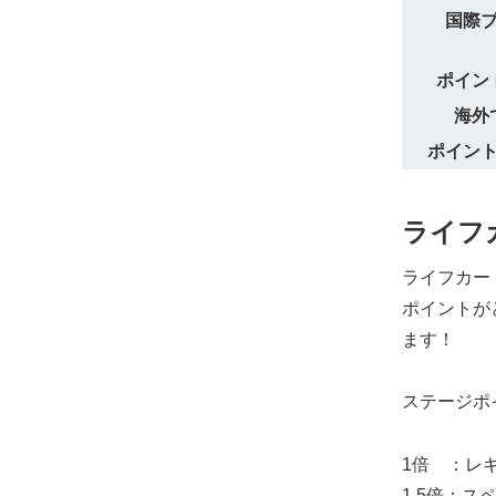
国際
ポイン
海外
ポイン
ライフ
ライフカー
ポイントが
ます！
ステージポ
1倍 ：レ
1.5倍：