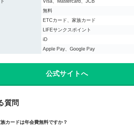
ド
Visa、Mastercard、JCB
無料
ETCカード、家族カード
LIFEサンクスポイント
iD
Apple Pay、Google Pay
公式サイトへ
る質問
家族カードは年会費無料ですか？