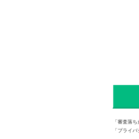
「審査落ち
「プライバ