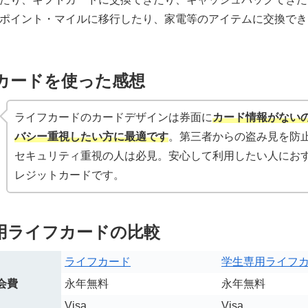
ポイント・マイルに移行したり、家電等のアイテムに交換でき
カードを使った感想
ライフカードのカードデザインは券面に
カード情報がない
バシー重視したい方に最適です
。第三者からの盗み見を防
セキュリティ重視の人は必見。安心して利用したい人にお
レジットカードです。
用ライフカードの比較
ライフカード
学生専用ライフ
会費
永年無料
永年無料
Visa
Visa