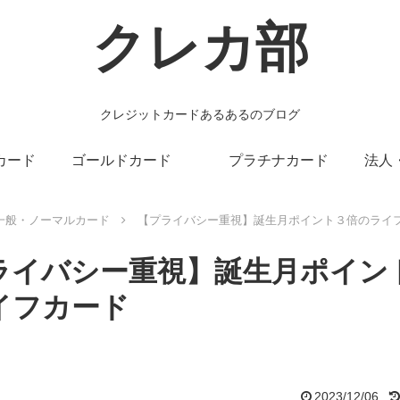
クレカ部
クレジットカードあるあるのブログ
カード
ゴールドカード
プラチナカード
法人
一般・ノーマルカード
【プライバシー重視】誕生月ポイント３倍のライ
ライバシー重視】誕生月ポイン
イフカード
2023/12/06