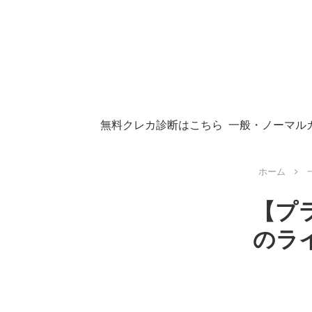
無料クレカ診断はこちら
一般・ノーマル
ホーム
【プ
のラ