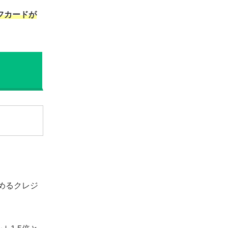
フカードが
めるクレジ