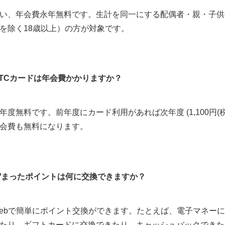
い、年会費永年無料です。生計を同一にする配偶者・親・子供
を除く18歳以上）の方が対象です。
ETCカードは年会費かかりますか？
年度無料です。前年度にカード利用があれば次年度 (1,100円(税
会費も無料になります。
貯まったポイントは何に交換できますか？
ebで簡単にポイント交換ができます。たとえば、電子マネー
たり、ギフトカードに交換できたり、キャッシュバックできた