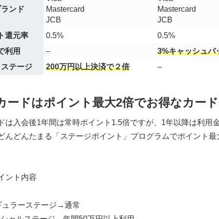
ブランド
Mastercard
Mastercard
JCB
JCB
ト還元率
0.5%
0.5%
で利用
–
3%キャッシュバ
トステージ
200万円以上決済で２倍
–
カードはポイント最大2倍でお得なカード
ドは入会後1年間は常時ポイント1.5倍ですが、1年以降は利用
どんどんたまる「ステージポイント」プログラムでポイント最
イント内容
ギュラーステージ→通常
スペシャルステージ→年間50万円以上利用