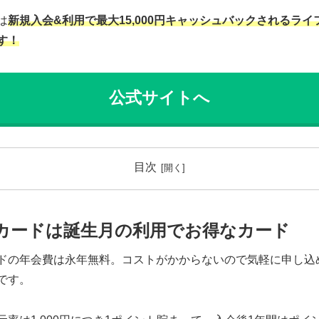
は
新規入会&利用で最大15,000円キャッシュバックされるライ
す！
公式サイトへ
目次
カードは誕生月の利用でお得なカード
ドの年会費は永年無料。コストがかからないので気軽に申し込
です。