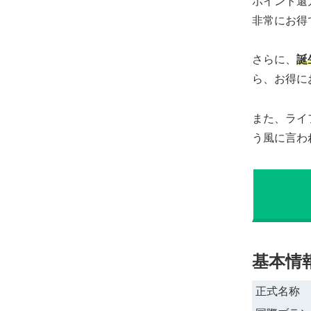
ポイント還元
非常にお得
さらに、
誕
ら、お得に
また、ライ
う風に言わ
基本情
正式名称