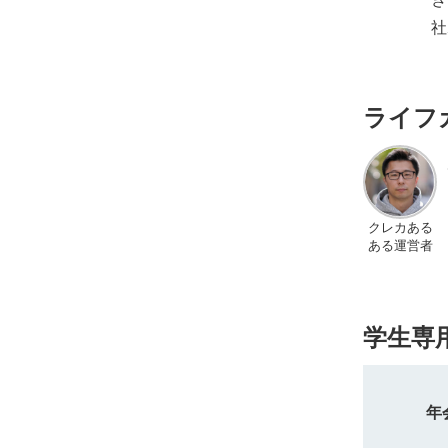
社
ライフ
クレカある
ある運営者
学生専
年