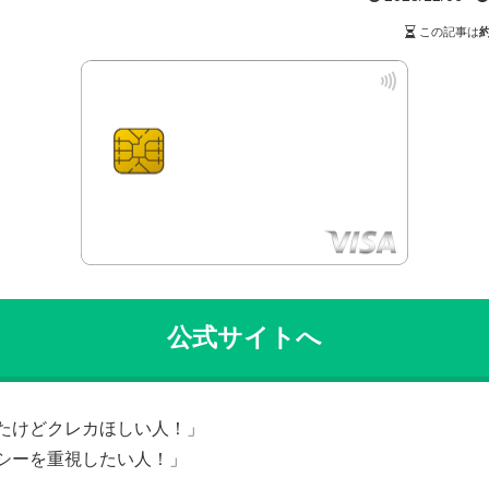
この記事は
公式サイトへ
たけどクレカほしい人！」
シーを重視したい人！」