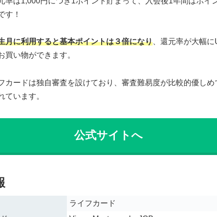
率は1,000円につき1ポイント貯まって、入会後1年間はポイン
です！
生月に利用すると基本ポイントは３倍になり
、還元率が大幅に
お買い物ができます。
フカードは独自審査を設けており、審査難易度が比較的優しめ
れています。
公式サイトへ
報
ライフカード