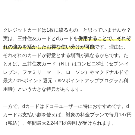
クレジットカードは1枚に絞るもの、と思っていませんか？
実は、三井住友カードとdカードを
併用することで、それぞ
れの強みを活かしたお得な使い分けが可能
です。理由は、
それぞれのカードが得意とする場面が異なるからです。た
とえば、三井住友カード（NL）はコンビニ3社（セブン-イ
レブン、ファミリーマート、ローソン）やマクドナルドで
最大7.0%ポイント還元（※Vポイントアッププログラム利
用時）という大きな特典があります。
一方で、dカードはドコモユーザーに特におすすめです。d
カードお支払い割を使えば、対象の料金プランで毎月187円
（税込）、年間最大2,244円の割引が受けられます。