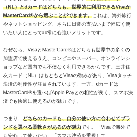
（NL）とdカードはどちらも、世界的に利用できるVisaか
MasterCard®︎から選ぶことができます。
これは、海外旅行
やネットショッピング、さらに日常の支払いまで幅広く使
いたい人にとって非常に心強いメリットです。
なぜなら、VisaとMasterCard®︎はどちらも世界中の多くの
加盟店で使えるうえ、コンビニやスーパー、オンラインシ
ョップなど国内でも不便なく利用できるからです。三井住
友カード（NL）はもともとVisaの強みがあり、Visaタッチ
決済の利便性が注目されています。一方、dカードは
MasterCard®︎を選べばApple Payとの相性が良く、スマホ決
済でも快適に使えるのが魅力です。
つまり、
どちらのカードも、自分の使い方に合わせてブラ
ンドを選べる柔軟さがあるのが魅力
です。「Visaで海外で
も安心して使いたい」「スマホ決済を重視して