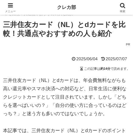
ホーム
一般・ノーマルカード
クレカ部
三井住友カード（NL）とdカー
メニュー
検索
ドを比較！共通点やおすすめの人も紹介
三井住友カード（NL）とdカードを比
較！共通点やおすすめの人も紹介
PR
2025/06/04
2025/07/07
この記事は
約14分
で読めます。
三井住友カード（NL）とdカードは、年会費無料ながらも
高い還元率やスマホ決済への対応など、日常生活に便利な
クレジットカードとして注目されています。しかし「どち
らを選べばいいの？」「自分の使い方に合っているのはど
っち？」と迷う方も多いのではないでしょうか。
本記事では、三井住友カード（NL）とdカードのポイント