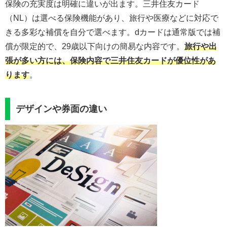
保険の充実度は明確に違いが出ます。三井住友カード
（NL）は選べる保険機能があり、旅行や医療などに対応で
きる多彩な補償を自分で選べます。dカードは通常版では補
償が限定的で、29歳以下向けの簡易な内容です。
旅行や出
張が多い方には、保険内容で三井住友カードが優位性があ
ります
。
デザインや券面の違い