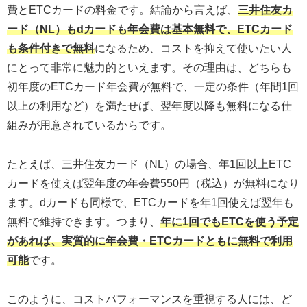
費とETCカードの料金です。結論から言えば、
三井住友カ
ード（NL）もdカードも年会費は基本無料で、ETCカード
も条件付きで無料
になるため、コストを抑えて使いたい人
にとって非常に魅力的といえます。その理由は、どちらも
初年度のETCカード年会費が無料で、一定の条件（年間1回
以上の利用など）を満たせば、翌年度以降も無料になる仕
組みが用意されているからです。
たとえば、三井住友カード（NL）の場合、年1回以上ETC
カードを使えば翌年度の年会費550円（税込）が無料になり
ます。dカードも同様で、ETCカードを年1回使えば翌年も
無料で維持できます。つまり、
年に1回でもETCを使う予定
があれば、実質的に年会費・ETCカードともに無料で利用
可能
です。
このように、コストパフォーマンスを重視する人には、ど