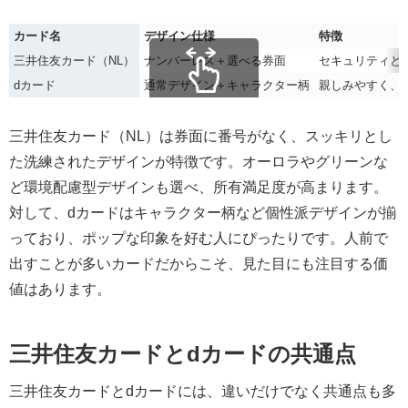
カード名
デザイン仕様
特徴
三井住友カード（NL）
ナンバーレス＋選べる券面
セキュリティと
dカード
通常デザイン＋キャラクター柄
親しみやすく、
スクロールできます
三井住友カード（NL）は券面に番号がなく、スッキリとし
た洗練されたデザインが特徴です。オーロラやグリーンな
ど環境配慮型デザインも選べ、所有満足度が高まります。
対して、dカードはキャラクター柄など個性派デザインが揃
っており、ポップな印象を好む人にぴったりです。人前で
出すことが多いカードだからこそ、見た目にも注目する価
値はあります。
三井住友カードとdカードの共通点
三井住友カードとdカードには、違いだけでなく共通点も多