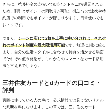
さらに、携帯料金の支払いでdポイントも1.0%還元される
ため、割引とポイントの両取りが可能。d払いとの連携や特
約店での利用でもポイントが貯まりやすく、日常使いでも
おトクです。
つまり、
シーンに応じて2枚を上手に使い分ければ、それぞ
れのポイント制度を最大限活用可能
です。無理に1枚に絞る
より、自分の生活スタイルに合わせて特典を活かせる場面
でそれぞれ使う発想が、これからのスマートなカード活用
法と言えるでしょう。
三井住友カードとdカードの口コミ・
評判
実際に使っている人の声は、公式情報では見えないリアル
な判断材料になります。この章では、三井住友カード