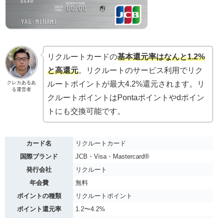
リクルートカードの
基本還元率はなんと1.2%
と高還元
。リクルートのサービス利用でリク
クレカあるあ
ルートポイントが最大4.2%還元されます。リ
る運営者
クルートポイントはPontaポイントやdポイン
トにも交換可能です。
カード名
リクルートカード
国際ブランド
JCB・Visa・Mastercard®︎
発行会社
リクルート
年会費
無料
ポイントの種類
リクルートポイント
ポイント還元率
1.2〜4.2%