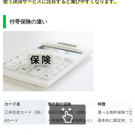
使う決済サービスに注目すると選びやすくなります。
付帯保険の違い
カード名
海外旅行保険
特徴
三井住友カード（NL）
最高2,000万円（自動）
選べる無料保険でニ
dカード
一部補償（年齢制限あり）
基本的に限定的、ゴ
スクロールできます