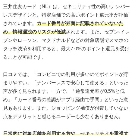
三井住友カード（NL）は、セキュリティ性の高いナンバー
レスデザインと、特定店舗での高いポイント還元率が評価
されています。
カード番号が券面に記載されていないた
め、情報漏洩のリスクが低減
されます。また、セブン-イレ
ブンやローソン、マクドナルドなどの対象店舗でスマホの
タッチ決済を利用すると、最大7.0%のポイント還元を受け
ることが可能です。
口コミでは、「コンビニでの利用が多いのでポイントが貯
まりやすい」「ナンバーレスで安心して使える」といった
声が多く見られます。一方で、「通常還元率が0.5%と低
め」「カード番号の確認がアプリ経由で手間」といった意
見もあります。また、ショッピング補償が付帯していない
点をデメリットと感じるユーザーも少なくありません。
日常的に対象店舗を利用する方や、セキュリティを重視す