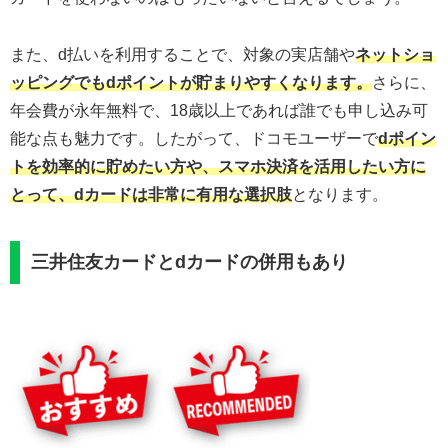
また、d払いを利用することで、対象の実店舗や
ネットショ
ッピングでもdポイントが貯まりやすくなります。
さらに、
年会費が永年無料で、18歳以上であれば誰でも申し込み可
能な点も魅力です。したがって、ドコモユーザーで
dポイン
トを効率的に貯めたい方や、スマホ決済を活用したい方に
とって、dカードは非常に有用な選択肢
となります。
三井住友カードとdカードの併用もあり