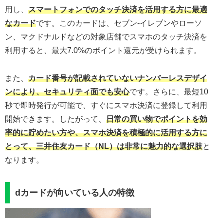
用し、
スマートフォンでのタッチ決済を活用する方に最適
なカード
です。このカードは、セブン-イレブンやローソ
ン、マクドナルドなどの対象店舗でスマホのタッチ決済を
利用すると、最大7.0%のポイント還元が受けられます。
また、
カード番号が記載されていないナンバーレスデザイ
ンにより、セキュリティ面でも安心
です。さらに、最短10
秒で即時発行が可能で、すぐにスマホ決済に登録して利用
開始できます。したがって、
日常の買い物でポイントを効
率的に貯めたい方や、スマホ決済を積極的に活用する方に
とって、三井住友カード（NL）は非常に魅力的な選択肢
と
なります。
dカードが向いている人の特徴