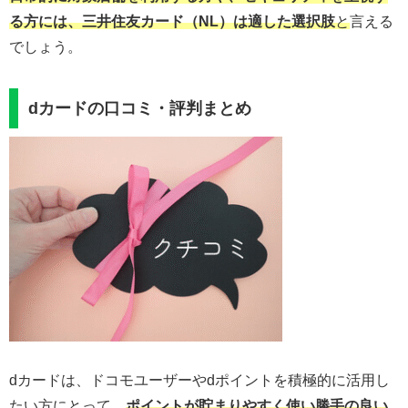
る方には、三井住友カード（NL）は適した選択肢
と
言える
でしょう。
dカードの口コミ・評判まとめ
dカードは、ドコモユーザーやdポイントを積極的に活用し
たい方にとって、
ポイントが貯まりやすく使い勝手の良い