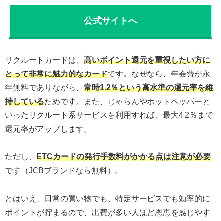
公式サイトへ
リクルートカードは、
高いポイント還元を重視したい方に
とって非常に魅力的なカード
です。なぜなら、年会費が永
年無料でありながら、
常時1.2％という高水準の還元率を維
持している
ためです。また、じゃらんやホットペッパーと
いったリクルート系サービスを利用すれば、最大4.2％まで
還元率がアップします。
ただし、
ETCカードの発行手数料がかかる点は注意が必要
です（JCBブランドなら無料）。
とはいえ、日常の買い物でも、特定サービスでも効率的に
ポイントが貯まるので、出費が多い人ほど恩恵を感じやす