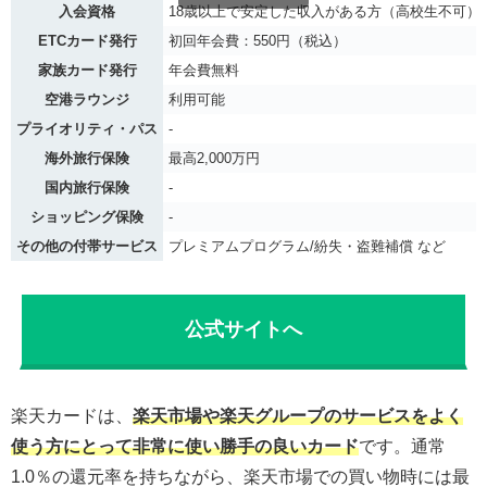
入会資格
18歳以上で安定した収入がある方（高校生不可）
ETCカード発行
初回年会費：550円（税込）
家族カード発行
年会費無料
空港ラウンジ
利用可能
プライオリティ・パス
-
海外旅行保険
最高2,000万円
国内旅行保険
-
ショッピング保険
-
その他の付帯サービス
プレミアムプログラム/紛失・盗難補償 など
公式サイトへ
楽天カードは、
楽天市場や楽天グループのサービスをよく
使う方にとって非常に使い勝手の良いカード
です。通常
1.0％の還元率を持ちながら、楽天市場での買い物時には最