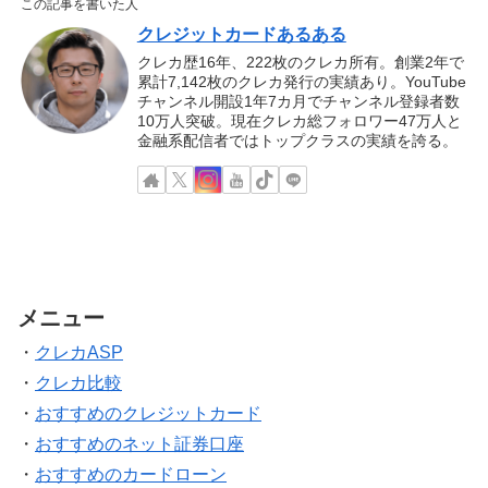
この記事を書いた人
クレジットカードあるある
クレカ歴16年、222枚のクレカ所有。創業2年で
累計7,142枚のクレカ発行の実績あり。YouTube
チャンネル開設1年7カ月でチャンネル登録者数
10万人突破。現在クレカ総フォロワー47万人と
金融系配信者ではトップクラスの実績を誇る。
メニュー
・
クレカASP
・
クレカ比較
・
おすすめのクレジットカード
・
おすすめのネット証券口座
・
おすすめのカードローン