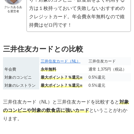
クレカあるあ
方は１枚持っておいて失敗しないおすすめの
る運営者
クレジットカード。年会費永年無料なので維
持費はゼロ円です！
三井住友カードとの比較
三井住友カード（NL）
三井住友カード
年会費
永年無料
通常 1,375円（税込）
対象のコンビニ
最大ポイント７％還元
0.5%還元
※
対象のレストラン
最大ポイント７％還元
0.5%還元
※
三井住友カード（NL）と三井住友カードを比較すると
対象
のコンビニや対象の飲食店に強いカード
ということがわか
ります。