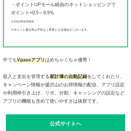
・ポイントUPモール経由のネットショッピングで
ポイント+0.5～9.5%
※2024年8月現在
※ポイント還元率は予告なく変更となる場合がございます。
中でも
Vpassアプリ
はめちゃくちゃ優秀！
収入と支出を管理する
家計簿の自動記録
をしてくれたり、
キャンペーン情報が盛沢山のお得情報の配信、アプリ設定
や利用枠引き上げ、リボ、分割、キャッシングの設定など
アプリの機能も含めて使いやすさは抜群です。
公式サイトへ