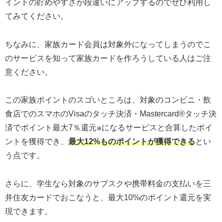
イントの貯めやすさが段違いにアップするのでぜひ利用し
てみてください。
ちなみに、家族カード会員は対象外になってしまうのでこ
のサービスを知って家族カードを作ろうしている人はご注
意ください。
この家族ポイントのスゴいところは、対象のコンビニ・飲
食店でのスマホのVisaのタッチ決済・Mastercard®タッチ決
済でポイント最大7％還元
になるサービスと合算したポイ
※
ントを獲得でき、
最大12%ものポイントが獲得できる
とい
う点です。
さらに、学生なら対象のサブスクや携帯料金の支払いを三
井住友カードでおこなうと、最大10%のポイント還元を実
現できます。