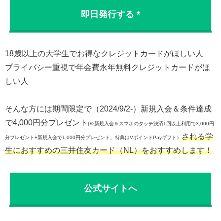
即日発行する *
18歳以上の大学生でお得なクレジットカードがほしい人
プライバシー重視で年会費永年無料クレジットカードがほ
しい人
そんな方には期間限定で（2024/9/2-）新規入会＆条件達成
で4,000円分プレゼント
(※新規入会＆スマホのタッチ決済1回以上利用で3,000円
される学
分プレゼント+新規入会で1,000円分プレゼント。特典はVポイントPayギフト）
生におすすめの三井住友カード（NL）をおすすめします！
公式サイトへ