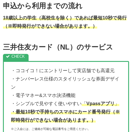
申込から利用までの流れ
18歳以上の学生（高校生を除く）であれば最短10秒で発行
（※即時発行ができない場合があります。）
三井住友カード（NL）のサービス
・ココイコ！にエントリーして実店舗でも高還元
・ナンバーレス仕様のスタイリッシュな券面デザイ
ン
・電子マネー&スマホ決済機能
・シンプルで見やすく使いやすい
「
Vpassアプリ
」
・最短10秒で手持ちのスマホにカード番号発行（※
即時発行ができない場合があります。）
※ご入会には、ご連絡が可能な電話番号をご用意ください。