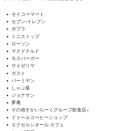
セイコーマート
セブン-イレブン
ポプラ
ミニストップ
ローソン
マクドナルド
モスバーガー
サイゼリヤ
ガスト
バーミヤン
しゃぶ葉
ジョナサン
夢庵
その他すかいらーくグループ飲食店
※
ドトールコーヒーショップ
エクセルシオール カフェ