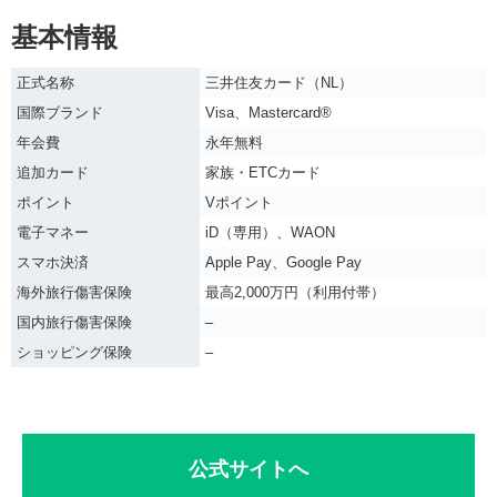
基本情報
正式名称
三井住友カード（NL）
国際ブランド
Visa、Mastercard®
年会費
永年無料
追加カード
家族・ETCカード
ポイント
Vポイント
電子マネー
iD（専用）、WAON
スマホ決済
Apple Pay、Google Pay
海外旅行傷害保険
最高2,000万円（利用付帯）
国内旅行傷害保険
–
ショッピング保険
–
公式サイトへ