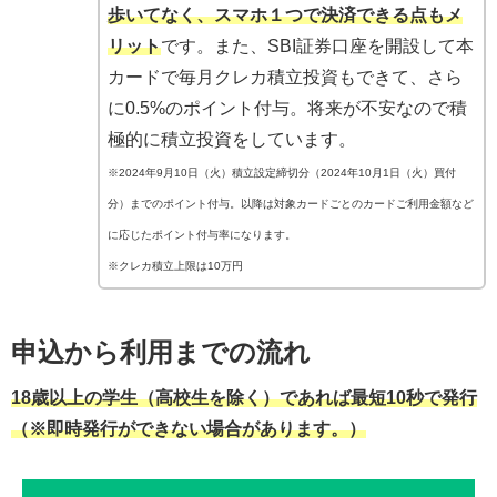
歩いてなく、スマホ１つで決済できる点もメ
リット
です。また、SBI証券口座を開設して本
カードで毎月クレカ積立投資もできて、さら
に0.5%のポイント付与。将来が不安なので積
極的に積立投資をしています。
※2024年9月10日（火）積立設定締切分（2024年10月1日（火）買付
分）までのポイント付与。以降は対象カードごとのカードご利用金額など
に応じたポイント付与率になります。
※クレカ積立上限は10万円
申込から利用までの流れ
18歳以上の学生（高校生を除く）であれば最短10秒で発行
（※即時発行ができない場合があります。）