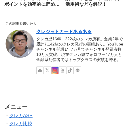
ポイントを効率的に貯める
活用術などを解説！
方法や使い道などを解説
この記事を書いた人
クレジットカードあるある
クレカ歴16年、222枚のクレカ所有。創業2年で
累計7,142枚のクレカ発行の実績あり。YouTube
チャンネル開設1年7カ月でチャンネル登録者数
10万人突破。現在クレカ総フォロワー47万人と
金融系配信者ではトップクラスの実績を誇る。
メニュー
・
クレカASP
・
クレカ比較