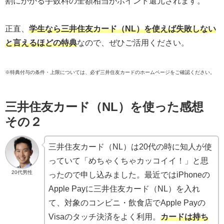
割にかかる手数料の全額相当がポイント還元されます。
正直、
学生なら三井住友カード（NL）を使えば失敗しない
と言えるほどの特典
なので、ぜひご活用ください。
※特典付与の条件・上限については、必ず三井住友カードのホームページをご確認ください。
三井住友カード（NL）を使った感想
その２
三井住友カード（NL）は20代の時に知人が使
っていて「めちゃくちゃカッコイイ！」と思
20代男性
ったので申し込みました。最近ではiPhoneの
Apple Payに三井住友カード（NL）を入れ
て、対象のコンビニ・飲食店でApple Payの
Visaのタッチ決済をよく利用。
カードは持ち