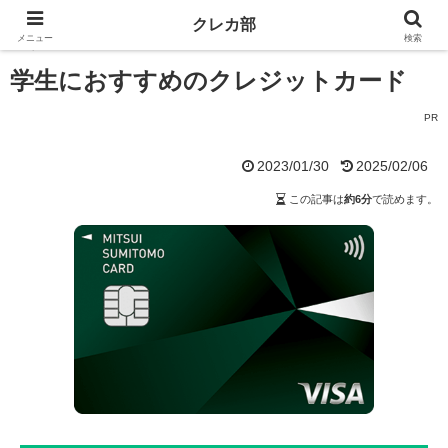
ホーム
一般・ノーマルカード
学生におすすめのクレジットカ
クレカ部
メニュー
検索
ード
学生におすすめのクレジットカード
PR
2023/01/30
2025/02/06
この記事は
約6分
で読めます。